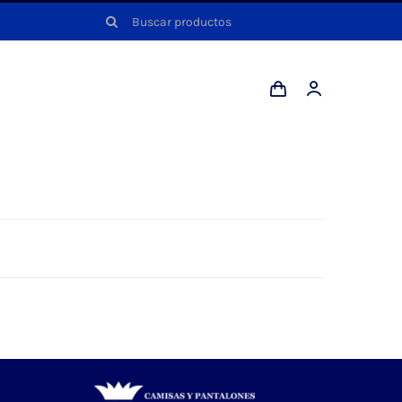
Buscar: