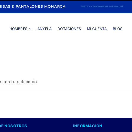
ISAS & PANTALONES MONARCA
HOMBRES
ANYELA
DOTACIONES
MI CUENTA
BLOG
Portada
»
NARANJA
 con tu selección.
DE NOSOTROS
INFORMACIÓN