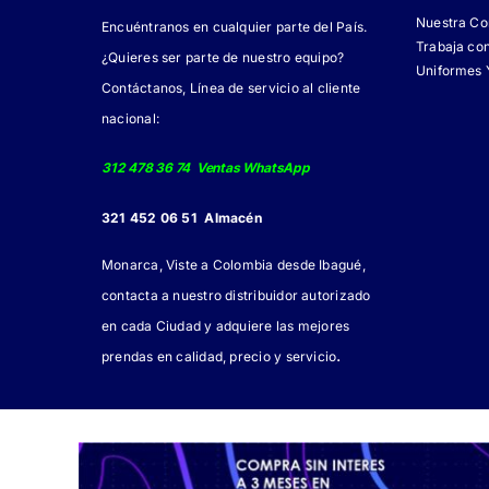
Nuestra C
Encuéntranos en cualquier parte del País.
Trabaja co
¿Quieres ser parte de nuestro equipo?
Uniformes 
Contáctanos, Línea de servicio al cliente
nacional:
312 478 36 74 Ventas WhatsApp
321 452 06 51 Almacén
Monarca, Viste a Colombia desde Ibagué,
contacta a nuestro distribuidor autorizado
en cada Ciudad y adquiere las mejores
.
prendas en calidad, precio y servicio