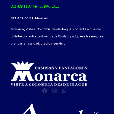
producto
312 478 36 74 Ventas WhatsApp
321 452 06 51 Almacén
Monarca, Viste a Colombia desde Ibagué, contacta a nuestro
distribuidor autorizado en cada Ciudad y adquiere las mejores
.
prendas en calidad, precio y servicio