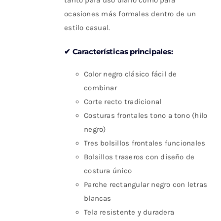
tanto para uso diario como para
ocasiones más formales dentro de un
estilo casual.
✔ Características principales:
Color negro clásico fácil de
combinar
Corte recto tradicional
Costuras frontales tono a tono (hilo
negro)
Tres bolsillos frontales funcionales
Bolsillos traseros con diseño de
costura único
Parche rectangular negro con letras
blancas
Tela resistente y duradera