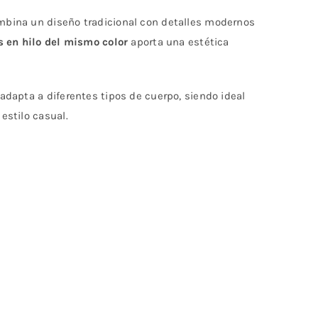
bina un diseño tradicional con detalles modernos
s en hilo del mismo color
aporta una estética
adapta a diferentes tipos de cuerpo, siendo ideal
estilo casual.