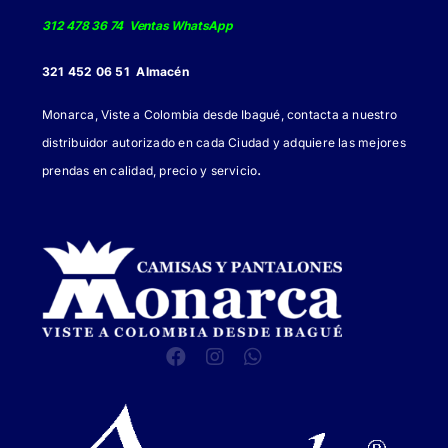
producto
312 478 36 74 Ventas WhatsApp
321 452 06 51 Almacén
Monarca, Viste a Colombia desde Ibagué, contacta a nuestro
distribuidor autorizado en cada Ciudad y adquiere las mejores
.
prendas en calidad, precio y servicio