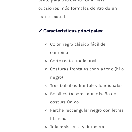
tanto para uso diario como para
ocasiones más formales dentro de un
estilo casual.
✔ Características principales:
Color negro clásico fácil de
combinar
Corte recto tradicional
Costuras frontales tono a tono (hilo
negro)
Tres bolsillos frontales funcionales
Bolsillos traseros con diseño de
costura único
Parche rectangular negro con letras
blancas
Tela resistente y duradera